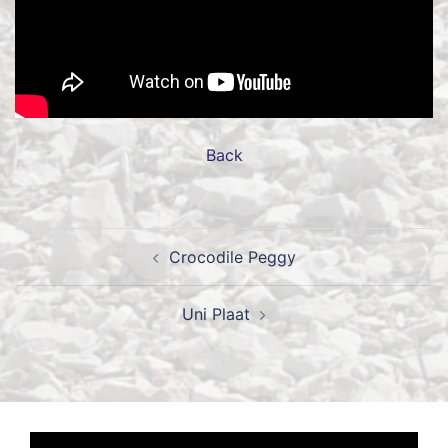
Back
Bericht
Crocodile Peggy
navigatie
Uni Plaat
Videospeler