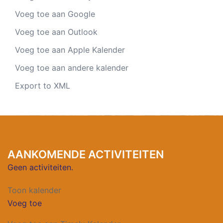
Voeg toe aan Google
Voeg toe aan Outlook
Voeg toe aan Apple Kalender
Voeg toe aan andere kalender
Export to XML
AANKOMENDE ACTIVITEITEN
Geen activiteiten.
Toon kalender
Voeg toe