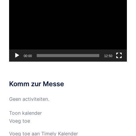
00:00
12:50
Komm zur Messe
Geen activiteiten.
Toon kalender
Voeg toe
Voeg toe aan Timely Kalender