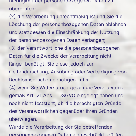
Richtigkeit der personenbezogenen Daten zu
überprüfen;
(2) die Verarbeitung unrechtmäßig ist und Sie die
Löschung der personenbezogenen Daten ablehnen
und stattdessen die Einschränkung der Nutzung
der personenbezogenen Daten verlangen;
(3) der Verantwortliche die personenbezogenen
Daten für die Zwecke der Verarbeitung nicht
länger benötigt, Sie diese jedoch zur
Geltendmachung, Ausübung oder Verteidigung von
Rechtsansprüchen benötigen, oder
(4) wenn Sie Widerspruch gegen die Verarbeitung
gemäß Art. 21 Abs. 1 DSGVO eingelegt haben und
noch nicht feststeht, ob die berechtigten Gründe
des Verantwortlichen gegenüber Ihren Gründen
überwiegen.
Wurde die Verarbeitung der Sie betreffenden
personenbezogenen Daten eingeschränkt, dürfen