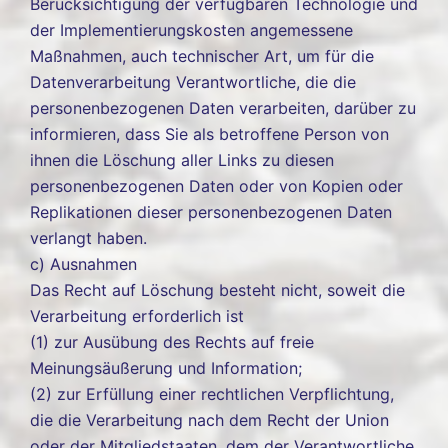
Berücksichtigung der verfügbaren Technologie und
der Implementierungskosten angemessene
Maßnahmen, auch technischer Art, um für die
Datenverarbeitung Verantwortliche, die die
personenbezogenen Daten verarbeiten, darüber zu
informieren, dass Sie als betroffene Person von
ihnen die Löschung aller Links zu diesen
personenbezogenen Daten oder von Kopien oder
Replikationen dieser personenbezogenen Daten
verlangt haben.
c) Ausnahmen
Das Recht auf Löschung besteht nicht, soweit die
Verarbeitung erforderlich ist
(1) zur Ausübung des Rechts auf freie
Meinungsäußerung und Information;
(2) zur Erfüllung einer rechtlichen Verpflichtung,
die die Verarbeitung nach dem Recht der Union
oder der Mitgliedstaaten, dem der Verantwortliche