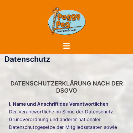
Zum
Inhalt
springen
Menü
umschalten
Datenschutz
DATENSCHUTZERKLÄRUNG NACH DER
DSGVO
I. Name und Anschrift des Verantwortlichen
Der Verantwortliche im Sinne der Datenschutz-
Grundverordnung und anderer nationaler
Datenschutzgesetze der Mitgliedsstaaten sowie