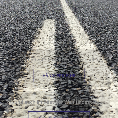
... Du findest schnell ein Fachgeschäft,
HÄNDLERSUCHE
und auch im Rest der Welt findest Du...
PEGGY PEG PARTNER