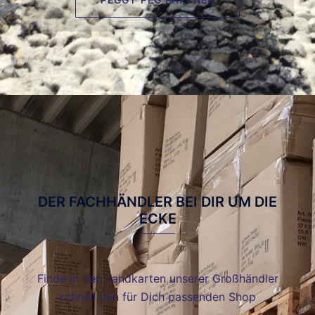
DER FACHHÄNDLER BEI DIR UM DIE
ECKE
Finde in den Landkarten unserer Großhändler
schnell den für Dich passenden Shop