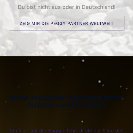
Du bist nicht aus oder in Deutschland!
ZEIG MIR DIE PEGGY PARTNER WELTWEIT
PEGGY PEG EXPORT PARTNER FINDEST
DU RUND UM DEN GLOBUS
Ein Klick auf die Flaggen führt direkt zur Seite des